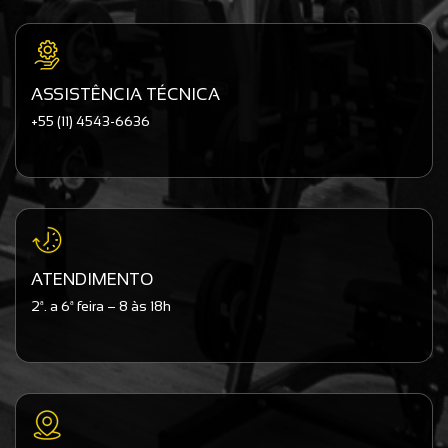
ASSISTÊNCIA TÉCNICA
+55 (11) 4543-6636
ATENDIMENTO
2ª. a 6ª feira – 8 às 18h