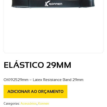
ELÁSTICO 29MM
OK192529mm – Latex Resistance Band 29mm
ADICIONAR AO ORÇAMENTO
Categorias:
Acessórios
,
Konnen