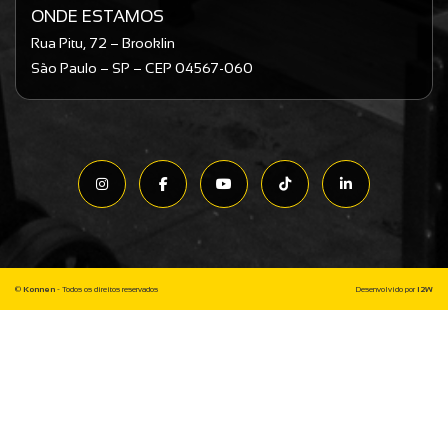
ONDE ESTAMOS
Rua Pitu, 72 – Brooklin
São Paulo – SP – CEP 04567-060
©
Konnen
- Todos os direitos reservados
Desenvolvido por
I2W