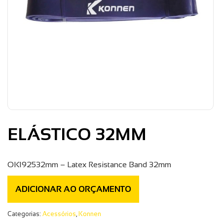
ELÁSTICO 32MM
OK192532mm – Latex Resistance Band 32mm
ADICIONAR AO ORÇAMENTO
Categorias:
Acessórios
,
Konnen