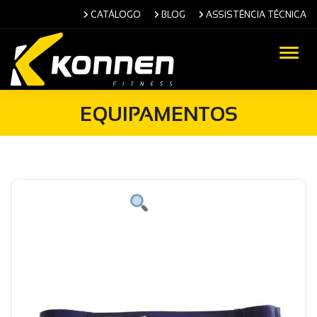
CATÁLOGO
BLOG
ASSISTÊNCIA TÉCNICA
Alter
EQUIPAMENTOS