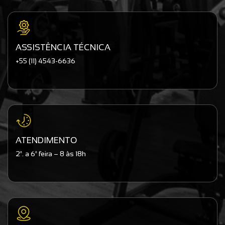
ASSISTÊNCIA TÉCNICA
+55 (11) 4543-6636
ATENDIMENTO
2ª. a 6ª feira – 8 às 18h