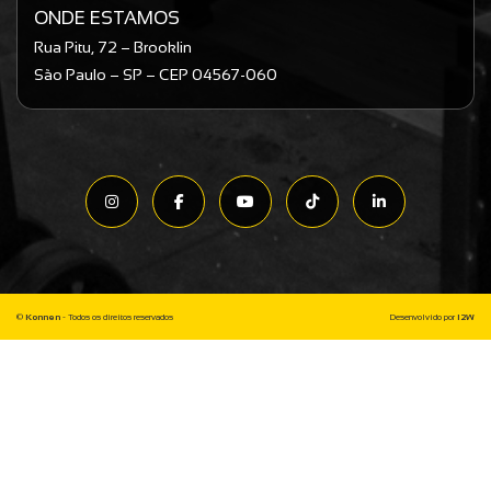
ONDE ESTAMOS
Rua Pitu, 72 – Brooklin
São Paulo – SP – CEP 04567-060
©
Konnen
- Todos os direitos reservados
Desenvolvido por
I2W