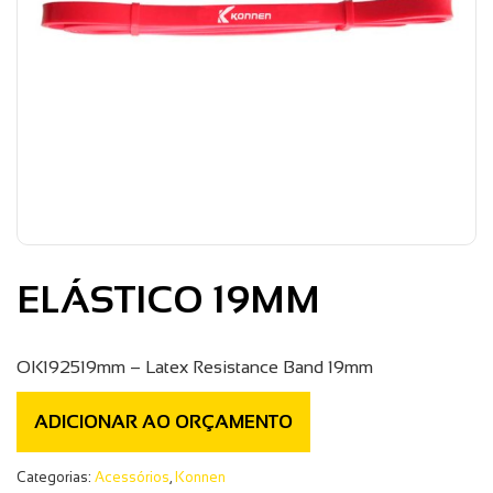
ELÁSTICO 19MM
OK192519mm – Latex Resistance Band 19mm
ADICIONAR AO ORÇAMENTO
Categorias:
Acessórios
,
Konnen