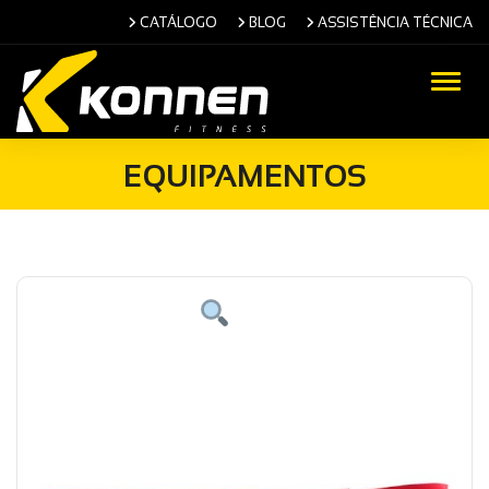
CATÁLOGO
BLOG
ASSISTÊNCIA TÉCNICA
Alter
EQUIPAMENTOS