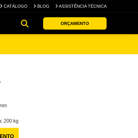
CATÁLOGO
BLOG
ASSISTÊNCIA TÉCNICA
ORÇAMENTO
L
 mm
: 200 kg
MENTO