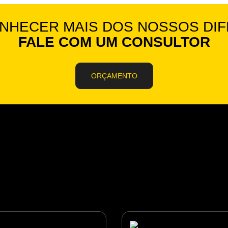
NHECER MAIS DOS NOSSOS DIF
FALE COM UM CONSULTOR
ORÇAMENTO