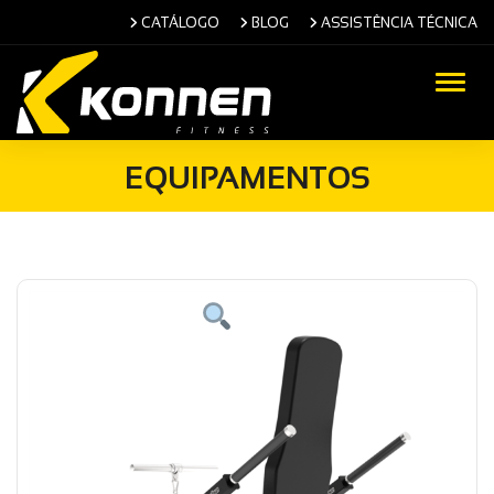
CATÁLOGO
BLOG
ASSISTÊNCIA TÉCNICA
Alter
EQUIPAMENTOS