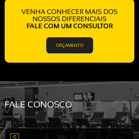
VENHA CONHECER MAIS DOS
NOSSOS DIFERENCIAIS
FALE COM UM CONSULTOR
ORÇAMENTO
FALE CONOSCO