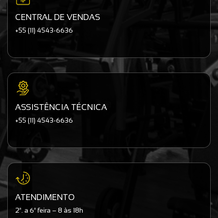
CENTRAL DE VENDAS
+55 (11) 4543-6636
ASSISTÊNCIA TÉCNICA
+55 (11) 4543-6636
ATENDIMENTO
2ª. a 6ª feira – 8 às 18h