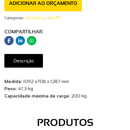
ADICIONAR AO ORÇAMENTO
Categorias:
Articulados
,
Linha IFP
COMPARTILHAR:
Descrição
Medida:
1092 x708 x 1287 mm
Peso:
47,3 kg
Capacidade máxima de carga:
200 kg
PRODUTOS