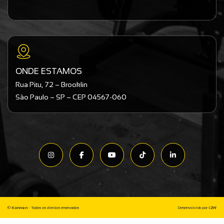
ONDE ESTAMOS
Rua Pitu, 72 – Brooklin
São Paulo – SP – CEP 04567-060
©
Konnen
- Todos os direitos reservados
Desenvolvido por
I2W