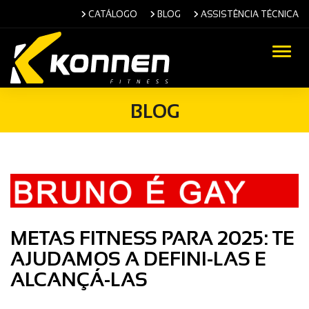
CATÁLOGO
BLOG
ASSISTÊNCIA TÉCNICA
Alter
BLOG
METAS FITNESS PARA 2025: TE
AJUDAMOS A DEFINI-LAS E
ALCANÇÁ-LAS