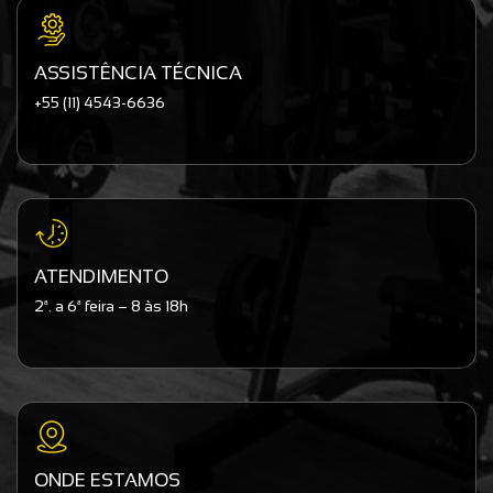
ASSISTÊNCIA TÉCNICA
+55 (11) 4543-6636
ATENDIMENTO
2ª. a 6ª feira – 8 às 18h
ONDE ESTAMOS