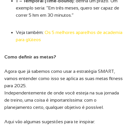
T – Temporal (Time-bound):
defina um prazo. Um
exemplo seria: “Em três meses, quero ser capaz de
correr 5 km em 30 minutos.”
Veja também:
Os 5 melhores aparelhos de academia
para glúteos
Como definir as metas?
Agora que já sabemos como usar a estratégia SMART,
vamos entender como isso se aplica as suas metas fitness
para 2025.
Independentemente de onde você esteja na sua jornada
de treino, uma coisa é importantíssima: com o
planejamento certo, qualquer objetivo é possível.
Aqui vão algumas sugestões para te inspirar: