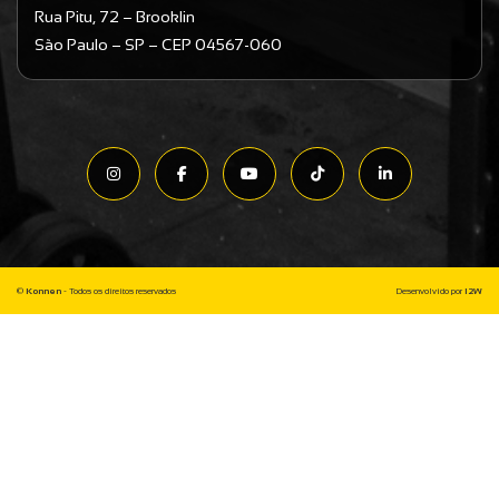
Rua Pitu, 72 – Brooklin
São Paulo – SP – CEP 04567-060
©
Konnen
- Todos os direitos reservados
Desenvolvido por
I2W