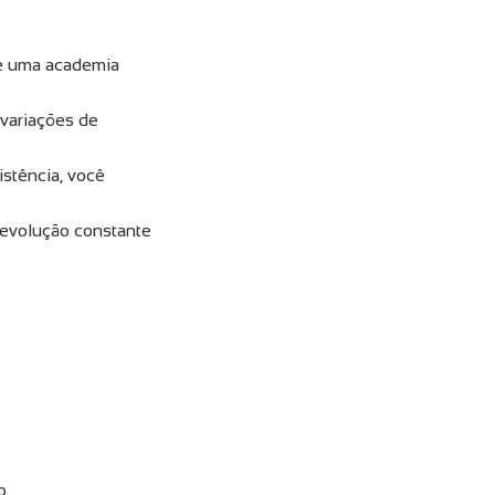
 de uma academia
 variações de
istência, você
 evolução constante
o.