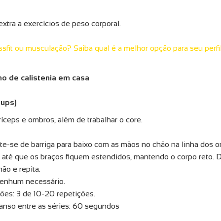
extra a exercícios de peso corporal.
ssfit ou musculação? Saiba qual é a melhor opção para seu perfi
no de calistenia em casa
-ups)
tríceps e ombros, além de trabalhar o core.
te-se de barriga para baixo com as mãos no chão na linha dos 
 até que os braços fiquem estendidos, mantendo o corpo reto. 
ão e repita.
enhum necessário.
ções: 3 de 10-20 repetições.
nso entre as séries: 60 segundos