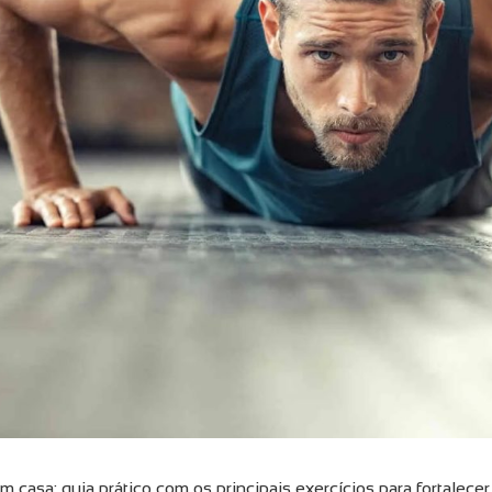
em casa: guia prático com os principais exercícios para fortalec