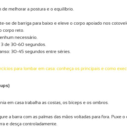
 de melhorar a postura e o equilíbrio.
te-se de barriga para baixo e eleve o corpo apoiado nos cotove
 corpo reto.
enhum necessário.
: 3 de 30-60 segundos.
nso: 30-45 segundos entre séries.
rcícios para lombar em casa: conheça os principais e como exec
-ups)
enia em casa trabalha as costas, os bíceps e os ombros.
ure a barra com as palmas das mãos voltadas para fora. Puxe o 
arra e desça controladamente.