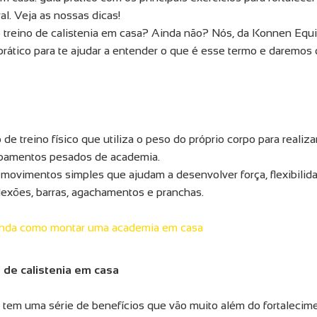
l. Veja as nossas dicas!
no treino de calistenia em casa? Ainda não? Nós, da Konnen Equ
rático para te ajudar a entender o que é esse termo e daremos 
 de treino físico que utiliza o peso do próprio corpo para realiza
pamentos pesados de academia.
movimentos simples que ajudam a desenvolver força, flexibilida
lexões, barras, agachamentos e pranchas.
nda como montar uma academia em casa
o de calistenia em casa
a tem uma série de benefícios que vão muito além do fortalecim