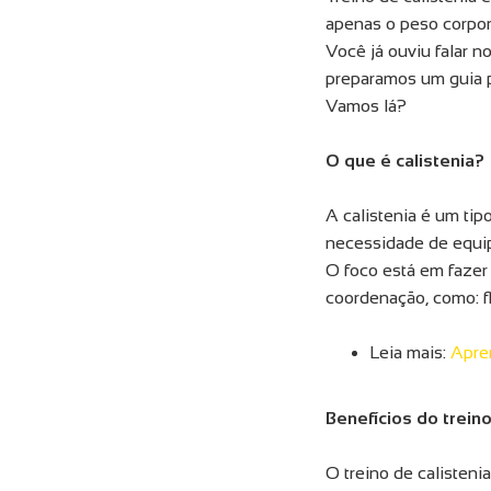
apenas o peso corpora
Você já ouviu falar 
preparamos um guia p
Vamos lá?
O que é calistenia?
A calistenia é um tipo
necessidade de equi
O foco está em fazer 
coordenação, como: f
Leia mais:
Apre
Benefícios do trein
O treino de calisteni