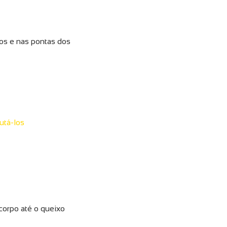
los e nas pontas dos
utá-los
corpo até o queixo