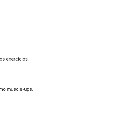
s exercícios.
como muscle-ups.