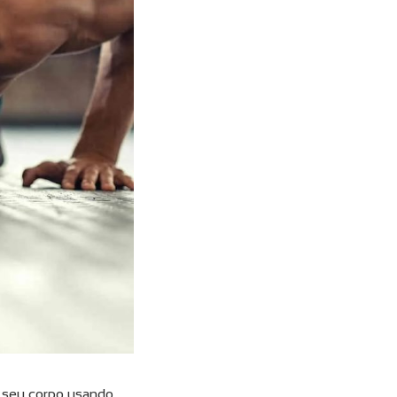
er seu corpo usando