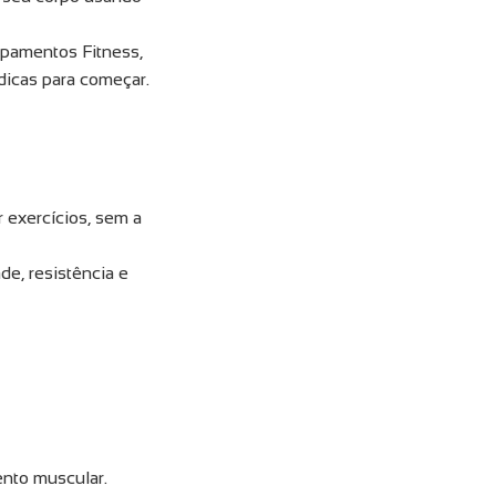
ipamentos Fitness,
dicas para começar.
r exercícios, sem a
de, resistência e
ento muscular.