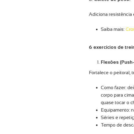
Adiciona resistência 
Saiba mais:
Cro
6 exercícios de trei
Flexões (Push
Fortalece o peitoral, 
Como fazer: dei
corpo para cima
quase tocar o ch
Equipamento: n
Séries e repeti
Tempo de desca