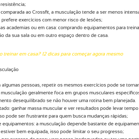
resistência;
comparada ao Crossfit, a musculação tende a ser menos intensa 
 prefere exercícios com menor risco de lesões;
 nas academias ou em casa: comprando equipamentos para treina
o da sua sala ou em outro espaço dentro de casa.
 treinar em casa? 12 dicas para começar agora mesmo
sculação
 algumas pessoas, repetir os mesmos exercícios pode se tornar
a musculação geralmente foca em grupos musculares específicos
ento desequilibrado se não houver uma rotina bem planejada.
ado: ganhar massa muscular e ver resultados pode levar tempo 
sso pode ser frustrante para quem busca mudanças rápidas;
 equipamentos: a musculação depende bastante de equipamento
estiver bem equipada, isso pode limitar o seu progresso;