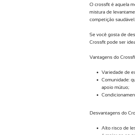
O crossfit é aquela m
mistura de levantame
competição saudável
Se você gosta de desa
Crossfit pode ser idea
Vantagens do Crossfi
Variedade de ex
Comunidade: qu
apoio mútuo;
Condicionamento 
Desvantagens do Cro
Alto risco de l