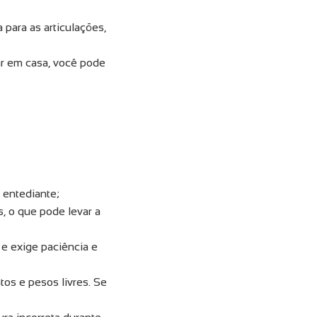
para as articulações,
r em casa, você pode
 entediante;
, o que pode levar a
e exige paciência e
s e pesos livres. Se