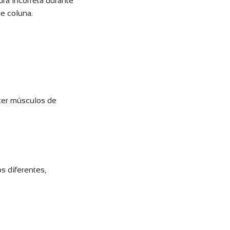
ra incorreta durante
e coluna.
ecer músculos de
s diferentes,