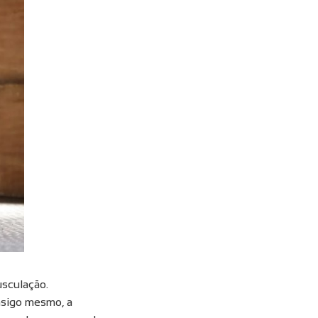
usculação.
nsigo mesmo, a