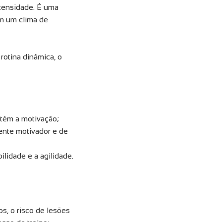
ntensidade. É uma
om um clima de
rotina dinâmica, o
ntém a motivação;
ente motivador e de
ilidade e a agilidade.
s, o risco de lesões