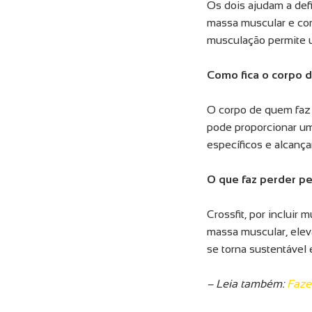
Os dois ajudam a def
massa muscular e con
musculação permite u
Como fica o corpo d
O corpo de quem faz c
pode proporcionar um
específicos e alcança
O que faz perder pe
Crossfit, por incluir
massa muscular, elev
se torna sustentável 
– Leia também:
Faze