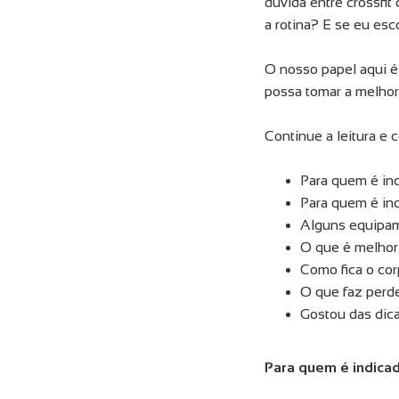
dúvida entre crossfi
a rotina? E se eu es
O nosso papel aqui é
possa tomar a melhor
Continue a leitura e c
Para quem é ind
Para quem é in
Alguns equipam
O que é melhor 
Como fica o cor
O que faz perde
Gostou das dic
Para quem é indicad