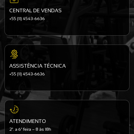
CENTRAL DE VENDAS
+55 (11) 4543-6636
ASSISTÊNCIA TÉCNICA
+55 (11) 4543-6636
ATENDIMENTO
2ª. a 6ª feira – 8 às 18h