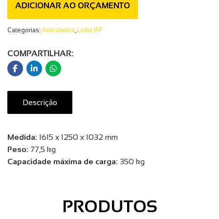
ADICIONAR AO ORÇAMENTO
Categorias:
Articulados
,
Linha IFP
COMPARTILHAR:
Descrição
Medida:
1615 x 1250 x 1032 mm
Peso:
77,5 kg
Capacidade máxima de carga:
350 kg
PRODUTOS