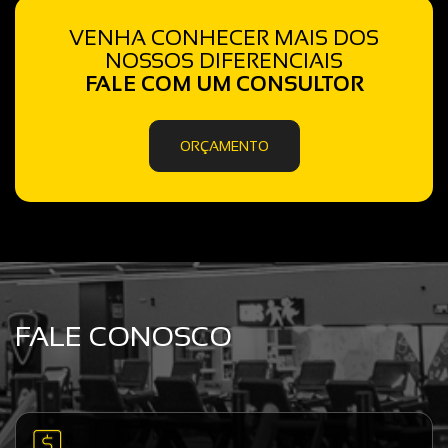
VENHA CONHECER MAIS DOS
NOSSOS DIFERENCIAIS
FALE COM UM CONSULTOR
ORÇAMENTO
FALE CONOSCO