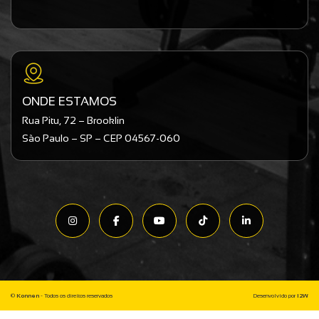
ONDE ESTAMOS
Rua Pitu, 72 – Brooklin
São Paulo – SP – CEP 04567-060
©
Konnen
- Todos os direitos reservados
Desenvolvido por
I2W