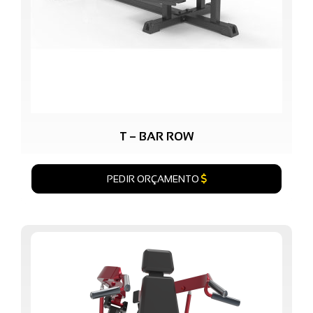
T – BAR ROW
PEDIR ORÇAMENTO