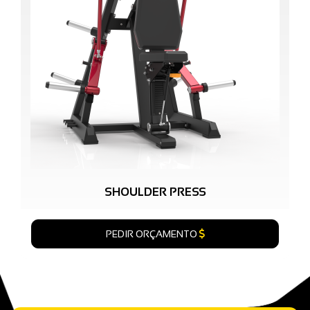
SHOULDER PRESS
PEDIR ORÇAMENTO