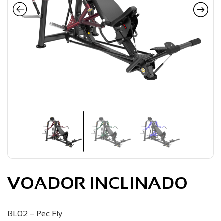
VOADOR INCLINADO
BL02 – Pec Fly