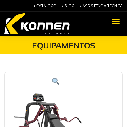
CATÁLOGO
BLOG
ASSISTÊNCIA TÉCNICA
Alter
EQUIPAMENTOS