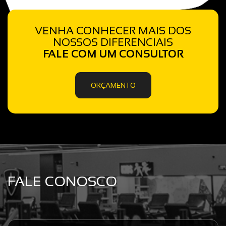
VENHA CONHECER MAIS DOS
NOSSOS DIFERENCIAIS
FALE COM UM CONSULTOR
ORÇAMENTO
FALE CONOSCO