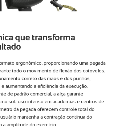
ica que transforma
ultado
 formato ergonômico, proporcionando uma pegada
durante todo o movimento de flexão dos cotovelos.
ionamento correto das mãos e dos punhos,
s e aumentando a eficiência da execução.
nte de padrão comercial, a alça garante
smo sob uso intenso em academias e centros de
âmetro da pegada oferecem controle total do
 usuário mantenha a contração contínua do
 a amplitude do exercício.