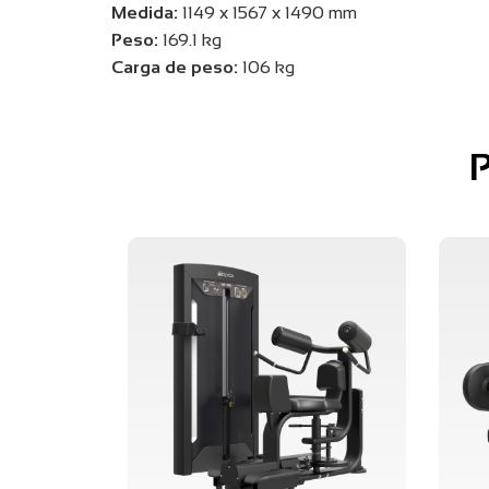
Medida:
1149 x 1567 x 1490 mm
Peso:
169.1 kg
Carga de peso:
106 kg