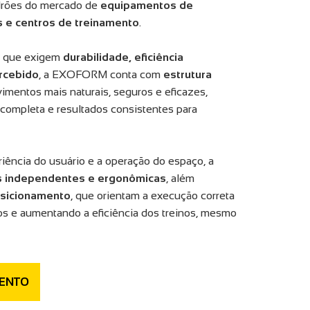
drões do mercado de
equipamentos de
 e centros de treinamento
.
s que exigem
durabilidade, eficiência
ercebido
, a EXOFORM conta com
estrutura
imentos mais naturais, seguros e eficazes,
 completa e resultados consistentes para
iência do usuário e a operação do espaço, a
s independentes e ergonômicas
, além
osicionamento
, que orientam a execução correta
ros e aumentando a eficiência dos treinos, mesmo
ENTO