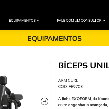
EQUIPAMENTOS
FALE COM UM CONSULTOR
EQUIPAMENTOS
BÍCEPS UNI
ARM CURL
COD: FE9703
A
linha EXOFORM
, da
Konne
entre
engenharia avançada,