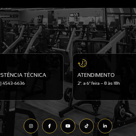
ISTÊNCIA TÉCNICA
ATENDIMENTO
11) 4543-6636
2ª. a 6ª feira – 8 às 18h