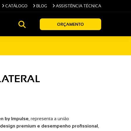
CATÁLOGO
BLOG
ASSISTÊNCIA TÉCNICA
ORÇAMENTO
LATERAL
n by Impulse
, representa a união
 design premium e desempenho profissional
,