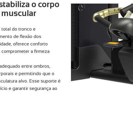
tabiliza o corpo
o muscular
 total do tronco e
mento de flexão dos
dade, oferece conforto
 comprometer a firmeza
 adequado entre ombros,
porais e permitindo que o
ulatura alvo. Esse suporte é
ício e garantir segurança ao