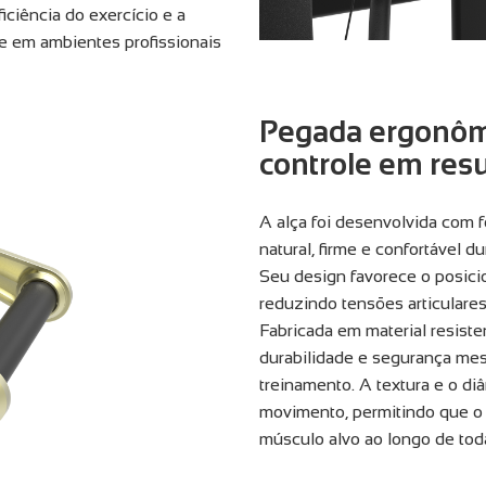
ciência do exercício e a
e em ambientes profissionais
Pegada ergonôm
controle em res
A alça foi desenvolvida com
natural, firme e confortável 
Seu design favorece o posic
reduzindo tensões articulare
Fabricada em material resiste
durabilidade e segurança me
treinamento. A textura e o di
movimento, permitindo que o
músculo alvo ao longo de toda