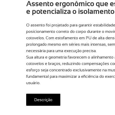
Assento ergonômico que es
e potencializa o isolament
O assento foi projetado para garantir estabilidade
posicionamento correto do corpo durante o movi
cotovelos. Com estofamento em PU de alta densi
prolongado mesmo em séries mais intensas, sem
necessária para uma execução precisa.
Sua altura e geometria favorecem o alinhamento
cotovelos e braços, reduzindo compensações cor
esforço seja concentrado exclusivamente na musc
fundamental para maximizar a eficiência do exerc
usuário.
Descrição