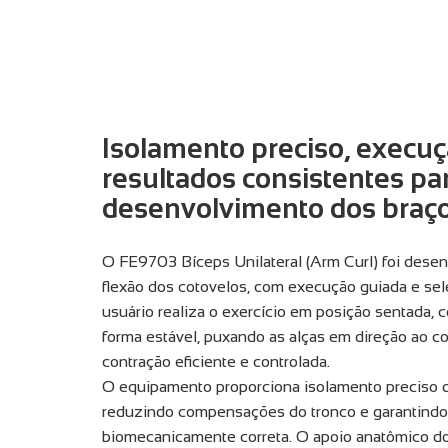
Isolamento preciso, execuç
resultados consistentes pa
desenvolvimento dos braço
O FE9703 Bíceps Unilateral (Arm Curl) foi dese
flexão dos cotovelos, com execução guiada e sel
usuário realiza o exercício em posição sentada,
forma estável, puxando as alças em direção ao 
contração eficiente e controlada.
O equipamento proporciona isolamento preciso d
reduzindo compensações do tronco e garantind
biomecanicamente correta. O apoio anatômico d