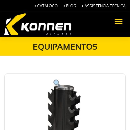
CATÁLOGO
BLOG
ASSISTÊNCIA TÉCNICA
Alter
EQUIPAMENTOS