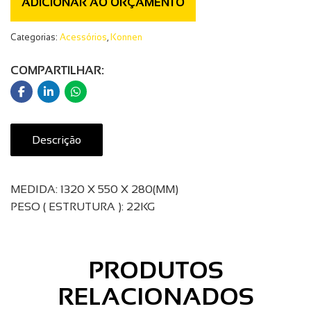
ADICIONAR AO ORÇAMENTO
Categorias:
Acessórios
,
Konnen
COMPARTILHAR:
Descrição
MEDIDА: 1320 X 550 X 280(MM)
PESO ( ESTRUTURA ): 22KG
PRODUTOS
RELACIONADOS