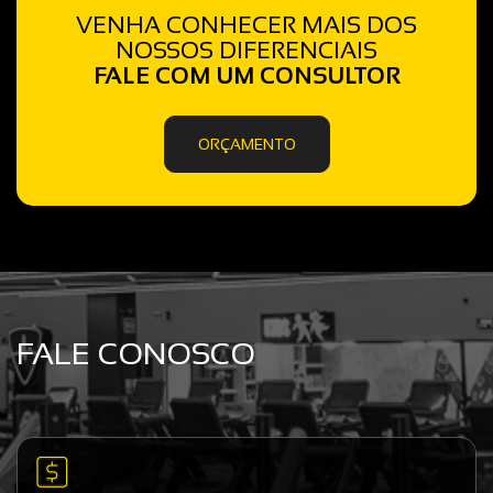
VENHA CONHECER MAIS DOS
NOSSOS DIFERENCIAIS
FALE COM UM CONSULTOR
ORÇAMENTO
FALE CONOSCO