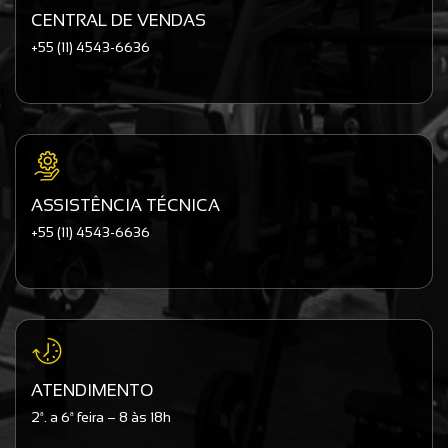
CENTRAL DE VENDAS
+55 (11) 4543-6636
ASSISTÊNCIA TÉCNICA
+55 (11) 4543-6636
ATENDIMENTO
2ª. a 6ª feira – 8 às 18h