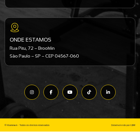
ONDE ESTAMOS
Rua Pitu, 72 – Brooklin
São Paulo – SP – CEP 04567-060
©
Konnen
- Todos os direitos reservados
Desenvolvido por
I2W