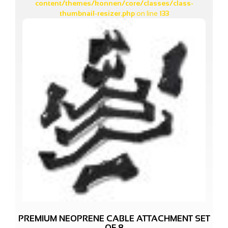
content/themes/konnen/core/classes/class-
thumbnail-resizer.php
on line
133
PREMIUM NEOPRENE CABLE ATTACHMENT SET
OF 8