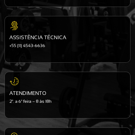
ASSISTÊNCIA TÉCNICA
+55 (11) 4543-6636
ATENDIMENTO
2ª. a 6ª feira – 8 às 18h