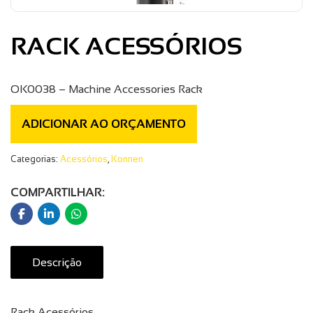
RACK ACESSÓRIOS
OK0038 – Machine Accessories Rack
ADICIONAR AO ORÇAMENTO
Categorias:
Acessórios
,
Konnen
COMPARTILHAR:
Descrição
Rack Acessórios