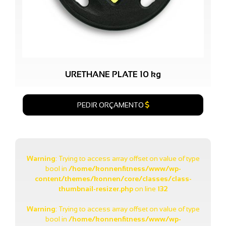
URETHANE PLATE 10 kg
PEDIR ORÇAMENTO
Warning
: Trying to access array offset on value of type
bool in
/home/konnenfitness/www/wp-
content/themes/konnen/core/classes/class-
thumbnail-resizer.php
on line
132
Warning
: Trying to access array offset on value of type
bool in
/home/konnenfitness/www/wp-