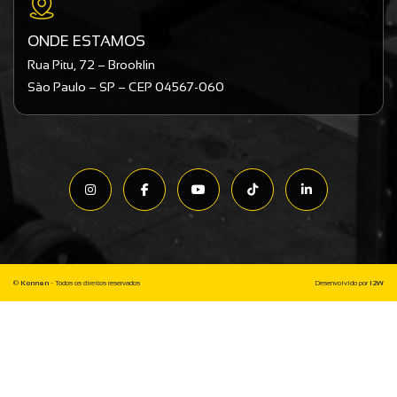
ONDE ESTAMOS
Rua Pitu, 72 – Brooklin
São Paulo – SP – CEP 04567-060
©
Konnen
- Todos os direitos reservados
Desenvolvido por
I2W