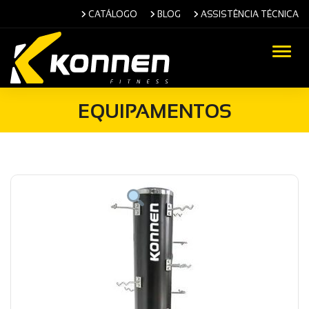
CATÁLOGO
BLOG
ASSISTÊNCIA TÉCNICA
Alter
EQUIPAMENTOS