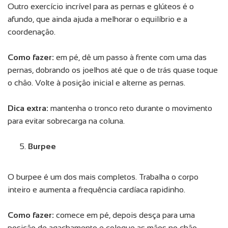
Outro exercício incrível para as pernas e glúteos é o
afundo, que ainda ajuda a melhorar o equilíbrio e a
coordenação.
Como fazer:
em pé, dê um passo à frente com uma das
pernas, dobrando os joelhos até que o de trás quase toque
o chão. Volte à posição inicial e alterne as pernas.
Dica extra:
mantenha o tronco reto durante o movimento
para evitar sobrecarga na coluna.
Burpee
O burpee é um dos mais completos. Trabalha o corpo
inteiro e aumenta a frequência cardíaca rapidinho.
Como fazer:
comece em pé, depois desça para uma
posição de agachamento e coloque as mãos no chão.