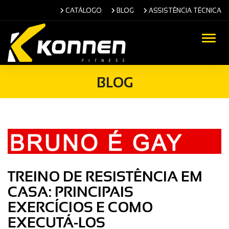
CATÁLOGO
BLOG
ASSISTÊNCIA TÉCNICA
Alter
BLOG
TREINO DE RESISTÊNCIA EM
CASA: PRINCIPAIS
EXERCÍCIOS E COMO
EXECUTÁ-LOS