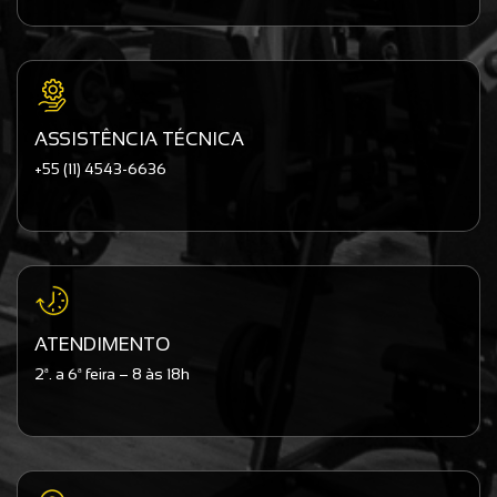
ASSISTÊNCIA TÉCNICA
+55 (11) 4543-6636
ATENDIMENTO
2ª. a 6ª feira – 8 às 18h