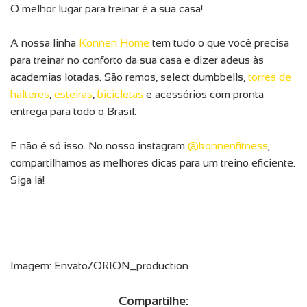
O melhor lugar para treinar é a sua casa!
A nossa linha
Konnen Home
tem tudo o que você precisa
para treinar no conforto da sua casa e dizer adeus às
academias lotadas. São remos, select dumbbells,
torres de
halteres
,
esteiras
,
bicicletas
e acessórios com pronta
entrega para todo o Brasil.
E não é só isso. No nosso instagram
@konnenfitness
,
compartilhamos as melhores dicas para um treino eficiente.
Siga lá!
Imagem: Envato/ORION_production
Compartilhe: