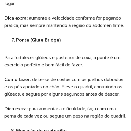
lugar.
Dica extra:
aumente a velocidade conforme for pegando
prática, mas sempre mantendo a região do abdômen firme.
Ponte (Glute Bridge)
Para fortalecer glúteos e posterior de coxa, a ponte é um
exercício perfeito e bem fácil de fazer.
Como fazer:
deite-se de costas com os joelhos dobrados
e os pés apoiados no chão. Eleve o quadril, contraindo os
glúteos, e segure por alguns segundos antes de descer.
Dica extra:
para aumentar a dificuldade, faça com uma
perna de cada vez ou segure um peso na região do quadril.
Elevação de panturrilha