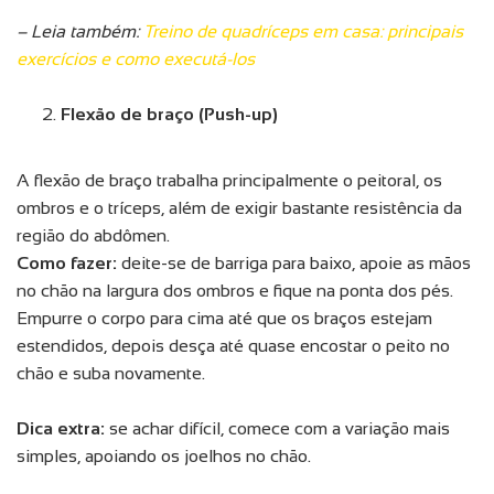
– Leia também:
Treino de quadríceps em casa: principais
exercícios e como executá-los
Flexão de braço (Push-up)
A flexão de braço trabalha principalmente o peitoral, os
ombros e o tríceps, além de exigir bastante resistência da
região do abdômen.
Como fazer:
deite-se de barriga para baixo, apoie as mãos
no chão na largura dos ombros e fique na ponta dos pés.
Empurre o corpo para cima até que os braços estejam
estendidos, depois desça até quase encostar o peito no
chão e suba novamente.
Dica extra:
se achar difícil, comece com a variação mais
simples, apoiando os joelhos no chão.