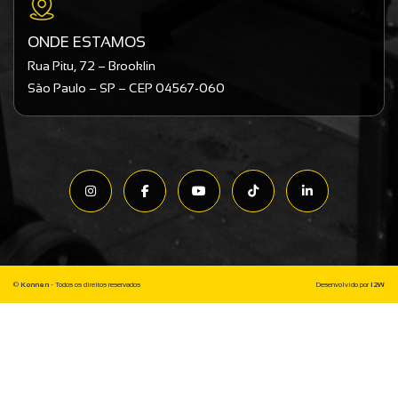
ONDE ESTAMOS
Rua Pitu, 72 – Brooklin
São Paulo – SP – CEP 04567-060
©
Konnen
- Todos os direitos reservados
Desenvolvido por
I2W