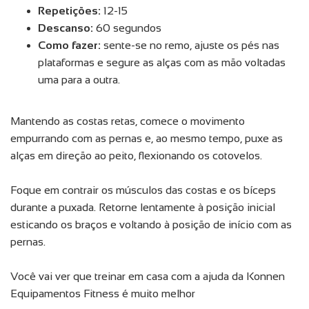
Repetições:
12-15
Descanso:
60 segundos
Como fazer:
sente-se no remo, ajuste os pés nas
plataformas e segure as alças com as mão voltadas
uma para a outra.
Mantendo as costas retas, comece o movimento
empurrando com as pernas e, ao mesmo tempo, puxe as
alças em direção ao peito, flexionando os cotovelos.
Foque em contrair os músculos das costas e os bíceps
durante a puxada. Retorne lentamente à posição inicial
esticando os braços e voltando à posição de início com as
pernas.
Você vai ver que treinar em casa com a ajuda da Konnen
Equipamentos Fitness é muito melhor