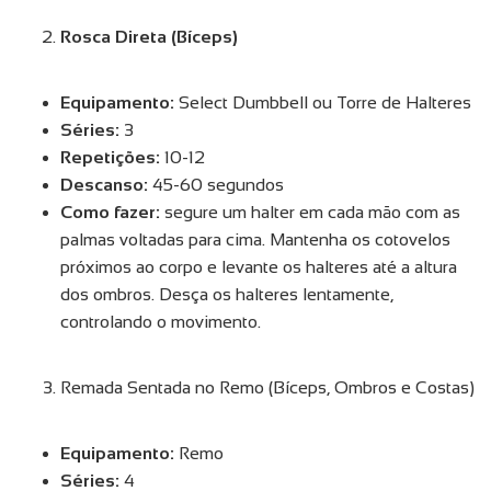
Rosca Direta (Bíceps)
Equipamento:
Select Dumbbell ou Torre de Halteres
Séries:
3
Repetições:
10-12
Descanso:
45-60 segundos
Como fazer:
segure um halter em cada mão com as
palmas voltadas para cima. Mantenha os cotovelos
próximos ao corpo e levante os halteres até a altura
dos ombros. Desça os halteres lentamente,
controlando o movimento.
Remada Sentada no Remo (Bíceps, Ombros e Costas)
Equipamento:
Remo
Séries:
4