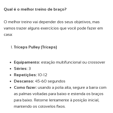
Qual é o melhor treino de braço?
O melhor treino vai depender dos seus objetivos, mas
vamos trazer alguns exercícios que você pode fazer em
casa:
Tríceps Pulley (Tríceps)
Equipamento:
estação multifuncional ou crossover
Séries:
3
Repetições:
10-12
Descanso:
45-60 segundos
Como fazer:
usando a polia alta, segure a barra com
as palmas voltadas para baixo e estenda os braços
para baixo. Retorne lentamente à posição inicial,
mantendo os cotovelos fixos.