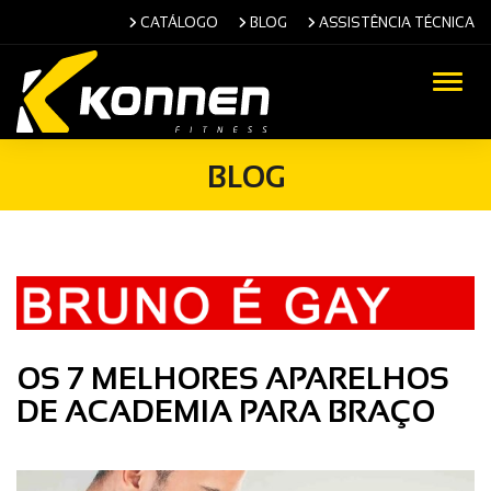
CATÁLOGO
BLOG
ASSISTÊNCIA TÉCNICA
Alter
BLOG
OS 7 MELHORES APARELHOS
DE ACADEMIA PARA BRAÇO