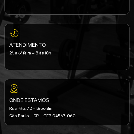
ATENDIMENTO
2ª. a 6ª feira – 8 às 18h
ONDE ESTAMOS
Rua Pitu, 72 – Brooklin
São Paulo – SP – CEP 04567-060