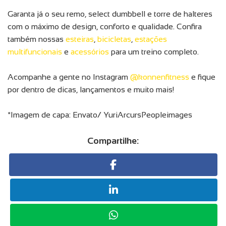
Garanta já o seu remo, select dumbbell e torre de halteres
com o máximo de design, conforto e qualidade. Confira
também nossas
esteiras
,
bicicletas
,
estações
multifuncionais
e
acessórios
para um treino completo.
Acompanhe a gente no Instagram
@konnenfitness
e fique
por dentro de dicas, lançamentos e muito mais!
*Imagem de capa: Envato/ YuriArcursPeopleimages
Compartilhe: