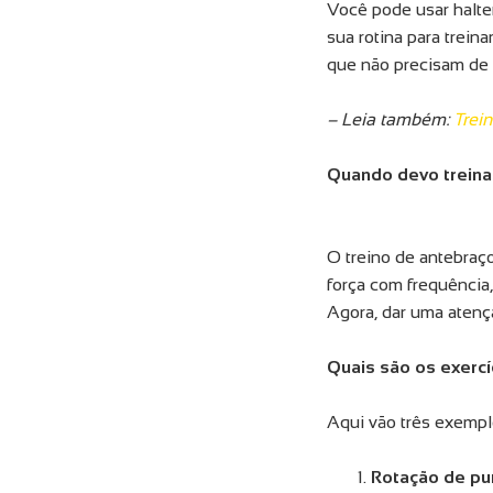
Você pode usar halter
sua rotina para trei
que não precisam de
– Leia também:
Trei
Quando devo treina
O treino de antebraço
força com frequência
Agora, dar uma atençã
Quais são os exerc
Aqui vão três exempl
Rotação de p