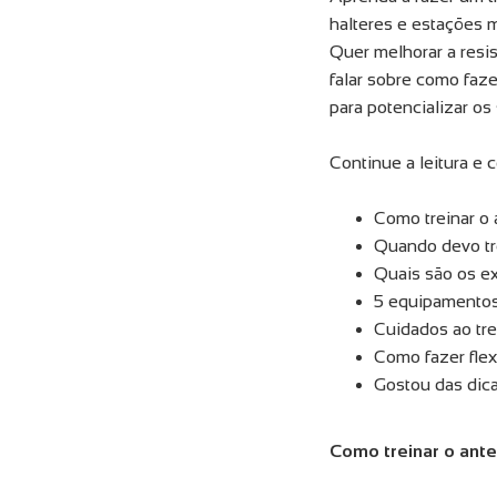
halteres e estações m
Quer melhorar a resis
falar sobre como faz
para potencializar os
Continue a leitura e 
Como treinar o
Quando devo tr
Quais são os ex
5 equipamentos
Cuidados ao tre
Como fazer fle
Gostou das dic
Como treinar o ant