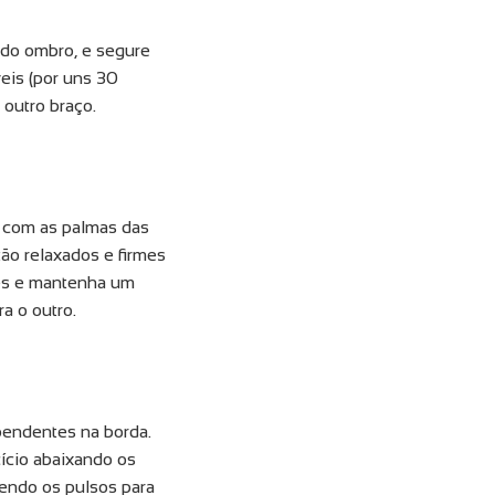
 do ombro, e segure
eis (por uns 30
outro braço.
, com as palmas das
ão relaxados e firmes
mes e mantenha um
a o outro.
pendentes na borda.
ício abaixando os
zendo os pulsos para