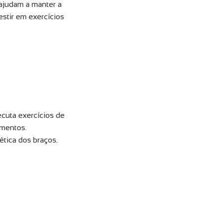
 ajudam a manter a
estir em exercícios
ecuta exercícios de
imentos.
ética dos braços.