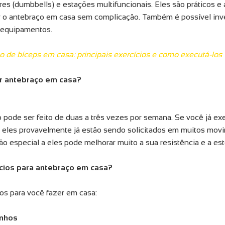
es (dumbbells) e estações multifuncionais. Eles são práticos e
nar o antebraço em casa sem complicação. Também é possível inv
 equipamentos.
no de bíceps em casa: principais exercícios e como executá-los
r antebraço em casa?
 pode ser feito de duas a três vezes por semana. Se você já ex
, eles provavelmente já estão sendo solicitados em muitos mov
o especial a eles pode melhorar muito a sua resistência e a est
ícios para antebraço em casa?
os para você fazer em casa:
unhos