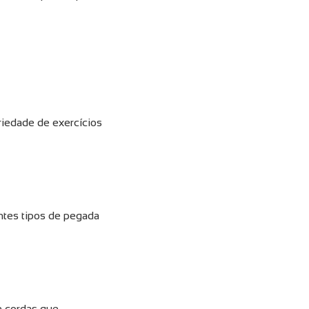
riedade de exercícios
ntes tipos de pegada
e cordas que