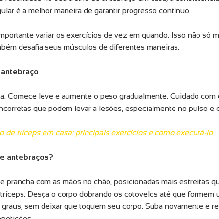
ular é a melhor maneira de garantir progresso contínuo.
importante variar os exercícios de vez em quando. Isso não só 
mbém desafia seus músculos de diferentes maneiras.
 antebraço
da. Comece leve e aumente o peso gradualmente. Cuidado com
incorretas que podem levar a lesões, especialmente no pulso e 
o de tríceps em casa: principais exercícios e como executá-lo
de antebraços?
 prancha com as mãos no chão, posicionadas mais estreitas qu
 tríceps. Desça o corpo dobrando os cotovelos até que formem
raus, sem deixar que toquem seu corpo. Suba novamente e repi
epetições.