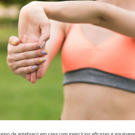
reino de antebraço em casa com exercícios eficazes e equipam