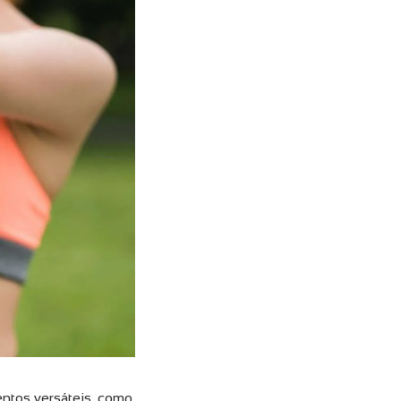
entos versáteis, como