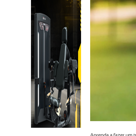
Aprenda a fazer um t