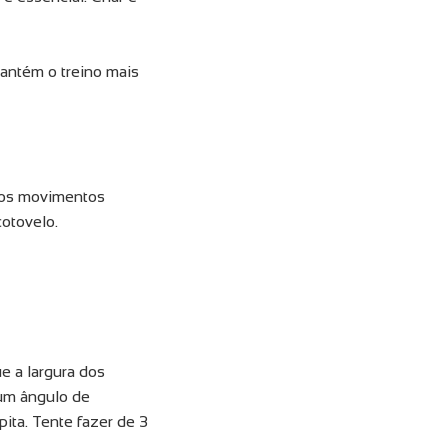
mantém o treino mais
 os movimentos
cotovelo.
e a largura dos
 um ângulo de
ta. Tente fazer de 3