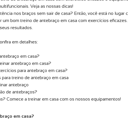
ultifuncionais. Veja as nossas dicas!
tência nos braços sem sair de casa? Então, você está no lugar 
er um bom treino de antebraço em casa com exercícios eficazes.
 seus resultados.
confira em detalhes:
 antebraço em casa?
einar antebraço em casa?
ercícios para antebraço em casa?
 para treino de antebraço em casa
inar antebraço
xão de antebraços?
as? Comece a treinar em casa com os nossos equipamentos!
ebraço em casa?