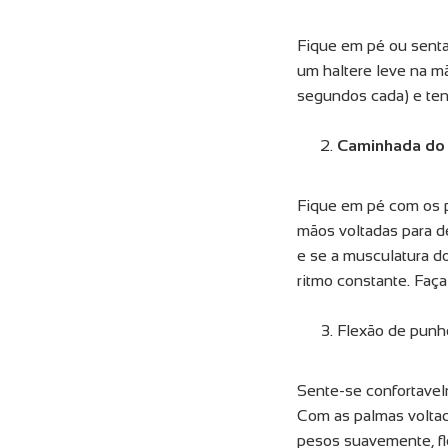
Fique em pé ou senta
um haltere leve na m
segundos cada) e ten
Caminhada do 
Fique em pé com os p
mãos voltadas para d
e se a musculatura 
ritmo constante. Faça
Flexão de punh
Sente-se confortave
Com as palmas voltad
pesos suavemente, fl