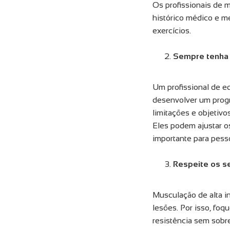
Os profissionais de 
histórico médico e m
exercícios.
Sempre tenha 
Um profissional de e
desenvolver um progr
limitações e objetivo
Eles podem ajustar os
importante para pess
Respeite os se
Musculação de alta i
lesões. Por isso, fo
resistência sem sobre