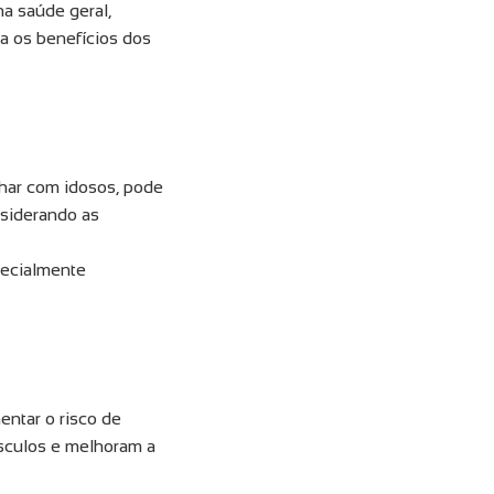
a saúde geral,
a os benefícios dos
lhar com idosos, pode
nsiderando as
pecialmente
entar o risco de
úsculos e melhoram a