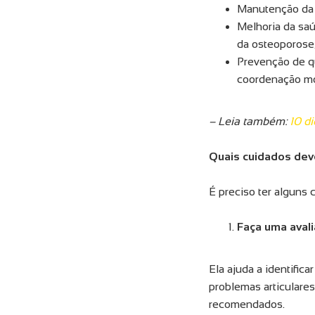
Manutenção da m
Melhoria da saú
da osteoporose
Prevenção de qu
coordenação mo
– Leia também:
10 di
Quais cuidados deve
É preciso ter alguns 
Faça uma aval
Ela ajuda a identific
problemas articulares
recomendados.