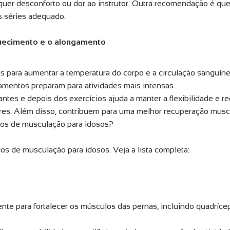
uer desconforto ou dor ao instrutor. Outra recomendação é qu
 séries adequado.
uecimento e o alongamento
s para aumentar a temperatura do corpo e a circulação sanguín
amentos preparam para atividades mais intensas.
tes e depois dos exercícios ajuda a manter a flexibilidade e re
ares. Além disso, contribuem para uma melhor recuperação muscu
ios de musculação para idosos?
os de musculação para idosos. Veja a lista completa:
nte para fortalecer os músculos das pernas, incluindo quadrícep