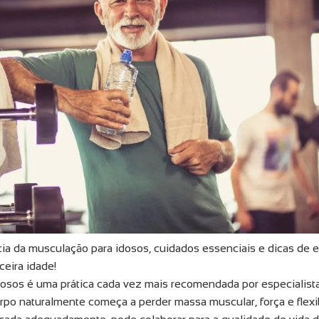
ia da musculação para idosos, cuidados essenciais e dicas de e
ceira idade!
osos é uma prática cada vez mais recomendada por especialist
orpo naturalmente começa a perder massa muscular, força e flex