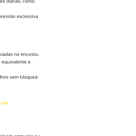
es diárias, como:
pressão excessiva
oiadas no encosto;
 equivalente à
elhos sem bloqueá-
-los