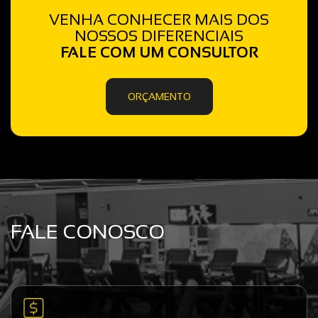
VENHA CONHECER MAIS DOS
NOSSOS DIFERENCIAIS
FALE COM UM CONSULTOR
ORÇAMENTO
FALE CONOSCO