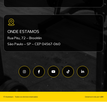
ONDE ESTAMOS
Rua Pitu, 72 – Brooklin
São Paulo – SP – CEP 04567-060
©
Konnen
- Todos os direitos reservados
Desenvolvido por
I2W