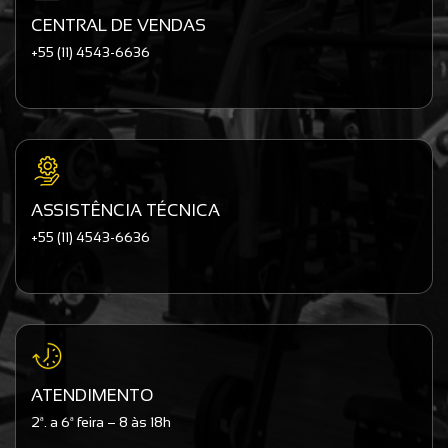
CENTRAL DE VENDAS
+55 (11) 4543-6636
ASSISTÊNCIA TÉCNICA
+55 (11) 4543-6636
ATENDIMENTO
2ª. a 6ª feira – 8 às 18h