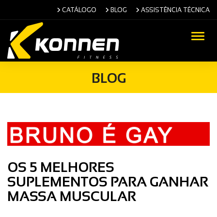
CATÁLOGO
BLOG
ASSISTÊNCIA TÉCNICA
Alter
BLOG
OS 5 MELHORES
SUPLEMENTOS PARA GANHAR
MASSA MUSCULAR