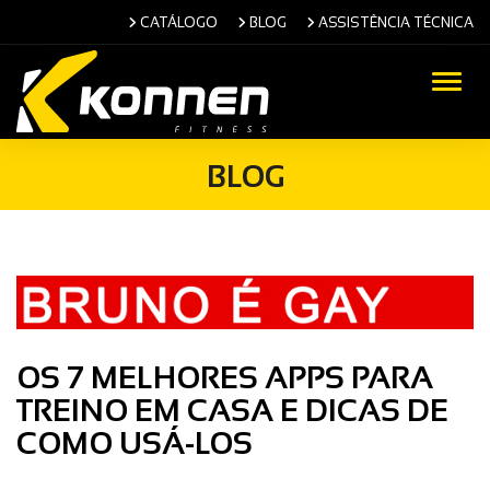
CATÁLOGO
BLOG
ASSISTÊNCIA TÉCNICA
Alter
BLOG
OS 7 MELHORES APPS PARA
TREINO EM CASA E DICAS DE
COMO USÁ-LOS