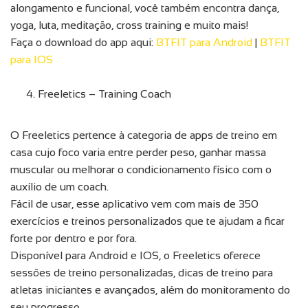
alongamento e funcional, você também encontra dança,
yoga, luta, meditação, cross training e muito mais!
Faça o download do app aqui:
BTFIT para Android
|
BTFIT
para IOS
Freeletics – Training Coach
O Freeletics pertence à categoria de apps de treino em
casa cujo foco varia entre perder peso, ganhar massa
muscular ou melhorar o condicionamento físico com o
auxílio de um coach.
Fácil de usar, esse aplicativo vem com mais de 350
exercícios e treinos personalizados que te ajudam a ficar
forte por dentro e por fora.
Disponível para Android e IOS, o Freeletics oferece
sessões de treino personalizadas, dicas de treino para
atletas iniciantes e avançados, além do monitoramento do
seu progresso.