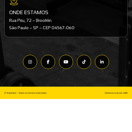
ONDE ESTAMOS
Rua Pitu, 72 – Brooklin
São Paulo – SP – CEP 04567-060
©
Konnen
- Todos os direitos reservados
Desenvolvido por
I2W