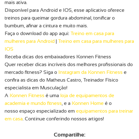
mais ativa.
Disponível para Android e IOS, esse aplicativo oferece
treinos para queimar gordura abdominal, tonificar o
bumbum, afinar a cintura e muito mais.
Faça o download do app aqui:
Treino em casa para
mulheres para Android
|
Treino em casa para mulheres para
IOS
Receba dicas dos embaixadores Konnen Fitness
Quer receber dicas incríveis dos melhores profissionais do
mercado fitness? Siga o
Instagram da Konnen Fitness
e
confira as dicas do Matheus Castro, Treinador Físico
especialista em Musculação!
A
Konnen Fitness
é uma
loja de equipamentos de
academia e mundo fitness
, e a
Konnen Home
é o
nosso espaço especializado em
equipamentos para treinar
em casa
. Continue conferindo nossos artigos!
Compartilhe: