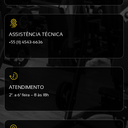
ASSISTÊNCIA TÉCNICA
+55 (11) 4543-6636
ATENDIMENTO
2ª. a 6ª feira – 8 às 18h