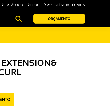
CATÁLOGO
BLOG
ASSISTÊNCIA TÉCNICA
ORÇAMENTO
G EXTENSION&
 CURL
ENTO