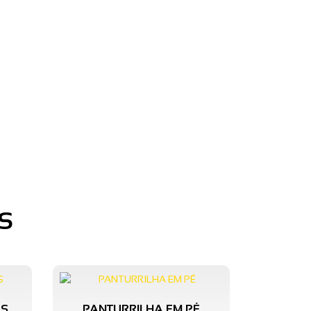
S
PS
PANTURRILHA EM PÉ