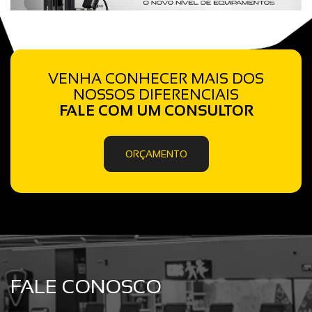
VENHA CONHECER MAIS DOS
NOSSOS DIFERENCIAIS
FALE COM UM CONSULTOR
ORÇAMENTO
FALE CONOSCO