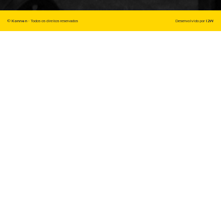
©
Konnen
- Todos os direitos reservados
Desenvolvido por
I2W