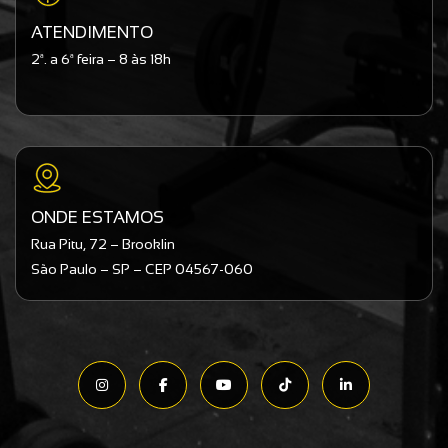
ATENDIMENTO
2ª. a 6ª feira – 8 às 18h
ONDE ESTAMOS
Rua Pitu, 72 – Brooklin
São Paulo – SP – CEP 04567-060