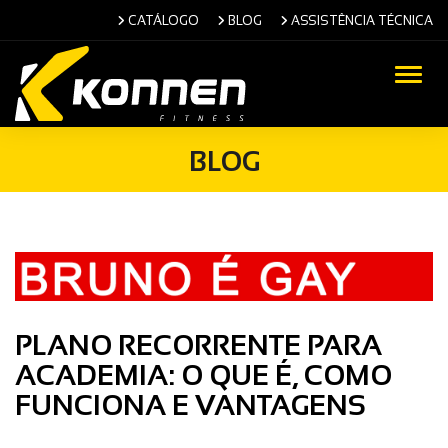
CATÁLOGO
BLOG
ASSISTÊNCIA TÉCNICA
Alter
BLOG
PLANO RECORRENTE PARA
ACADEMIA: O QUE É, COMO
FUNCIONA E VANTAGENS